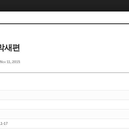
막새편
Nov 11, 2015
11-17