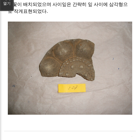
열기
연꽃이 배치되었으며 사이잎은 간략히 잎 사이에 삼각형으
로 작게표현되었다.