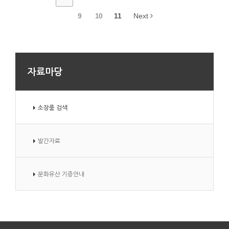
9
10
11
Next
자료마당
소장품 검색
발간자료
문화유산 기증안내