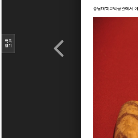
충남대학교박물관에서 
목록
열기