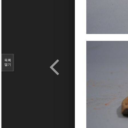
목록
열기