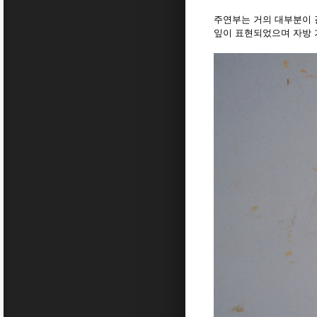
주연부는 거의 대부분이 
잎이 표현되었으며 자방 