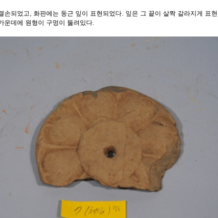
결손되었고, 화판에는 둥근 잎이 표현되었다. 잎은 그 끝이 살짝 갈라지게 표
가운데에 원형이 구멍이 뚫려있다.