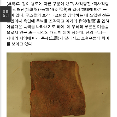
(墓塼)과 같이 용도에 따른 구분이 있고, 사각형전 ·직사각형
전 ·상형전(箱形塼) ·능형전(菱形塼)과 같이 형태에 따른 구
목록
분이 있다. 구조물의 보강과 표면을 장식하는 데 쓰였던 전은
열기
표면이나 측면에 무늬를 조각하고 여기에 유약(釉藥)을 입혀
아름다운 녹색을 나타내기도 하여, 이 무늬의 부분은 미술품
으로서 연구 또는 감상의 대상이 되어 왔는데, 전의 무늬는
시대와 지역에 따라 주제(主題)가 달라지고 표현수법의 차이
를 보이고 있다.