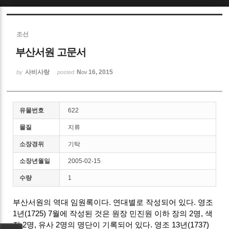
Sketchbook5, 스케치북5
조선
부산서원 고문서
사비사랑
Nov 16, 2015
by
posted
Sketchbook5, 스케치북5
유물번호
622
물질
지류
소장경위
기탁
소장년월일
2005-02-15
수량
1
부산서원의 역대 임원록이다. 연대별로 작성되어 있다. 영조
1년(1725) 7월에 작성된 것은 원장 민진원 이하 장의 2명, 색
장 2명, 유사 2명의 명단이 기록되어 있다. 영조 13년(1737)