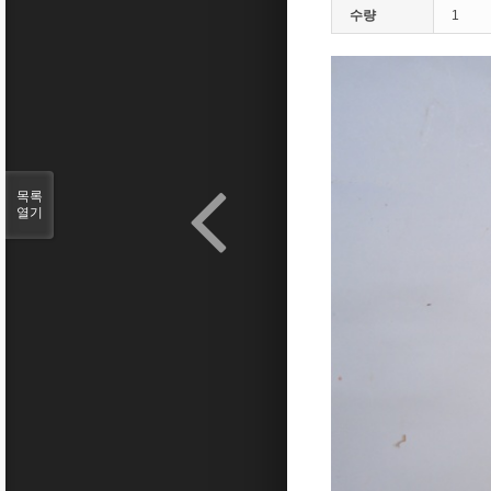
수량
1
목록
열기