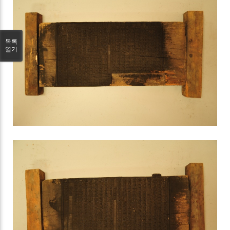
목록
열기