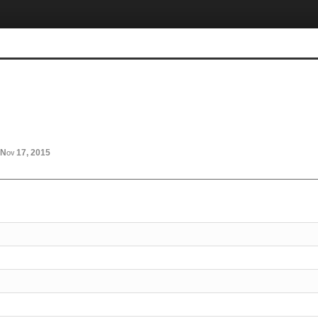
Nov 17, 2015