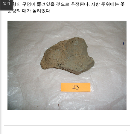
열기
방형의 구멍이 뚫려있을 것으로 추정된다. 자방 주위에는 꽃
문양의 대가 돌려있다.