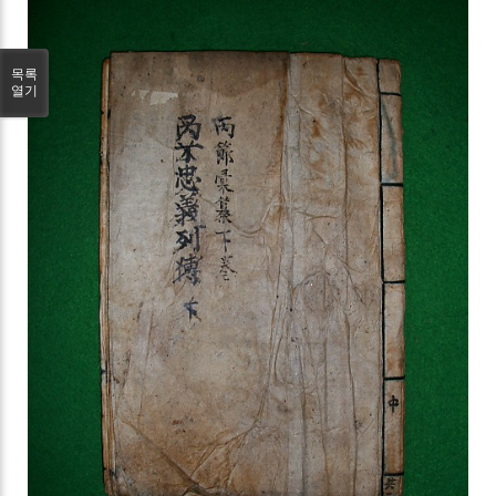
목록
열기