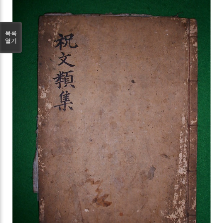
목록
열기