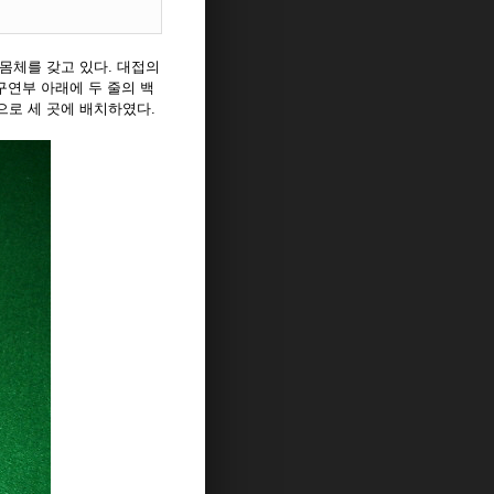
몸체를 갖고 있다. 대접의
구연부 아래에 두 줄의 백
으로 세 곳에 배치하였다.