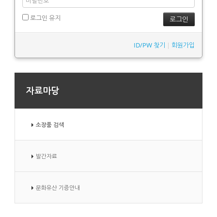
로그인 유지
ID/PW 찾기
|
회원가입
자료마당
소장품 검색
발간자료
문화유산 기증안내