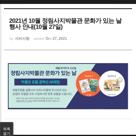
Sketchbook5, 스케치북5
2021년 10월 정림사지박물관 문화가 있는 날
행사 안내(10월 27일)
사비사랑
Oct 27, 2021
by
posted
Sketchbook5, 스케치북5
목록
열기