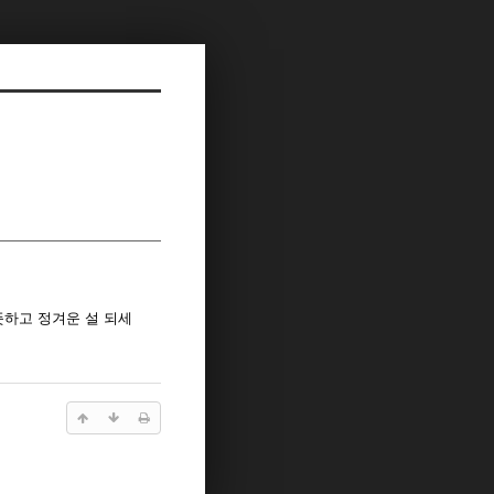
따뜻하고 정겨운 설 되세