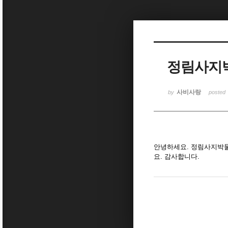
Sketchbook5, 스케치북5
정림사지박
Sketchbook5, 스케치북5
사비사랑
by
posted
안녕하세요. 정림사지박물관
요. 감사합니다.