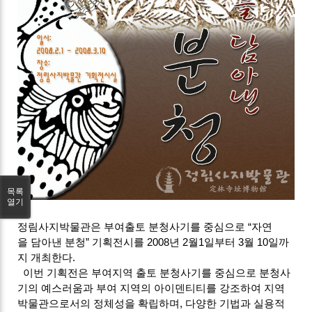
목록
열기
정
림
사
지박물관은 부여출토 분청사기를 중심으로
“자연
을
담아낸 분청”
기획전시를 2008년 2월1일부터 3월 10일까
지 개최한다.
이번 기획전은 부여지역 출토 분청사기를 중심으로 분청사
기의 예스러움과 부여 지역의 아이덴티티를 강조하여 지역
박물관으로서의 정체성을 확립하며, 다양한 기법과 실용적