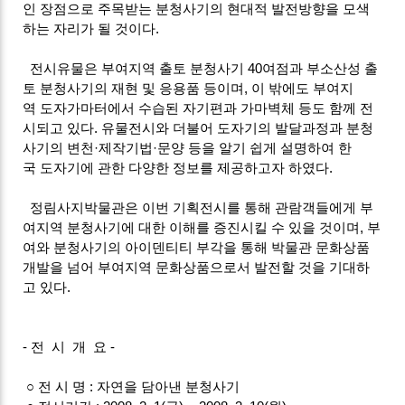
인 장점으로 주목받는
분청사기의 현대적 발전방향을 모색
하는 자리가 될 것이다.
전시유물은 부여지역 출토 분청사기 40여점과 부소산성 출
토 분청사기의 재현 및 응용품 등이며, 이 밖에도 부여지
역 도자가마터에서 수습된 자기편과 가마벽체 등도 함께 전
시되고 있다. 유물전시와 더불어 도자기의 발달과정과 분청
사기의 변천·제작기법·문양 등을 알기 쉽게 설명하여 한
국 도자기에 관한 다양한 정보를 제공하고자 하였다.
정림사지박물관은 이번 기획전시를 통해 관람객들에게 부
여지역 분청사기에 대한 이해를 증진시킬 수 있을 것이며, 부
여와 분청사기의 아이덴티티 부각을 통해 박물관 문화상품
개발을 넘어 부여지역 문화상품으로서 발전할 것을 기대하
고 있다.
- 전 시 개 요 -
○ 전 시 명 : 자연을 담아낸 분청사기