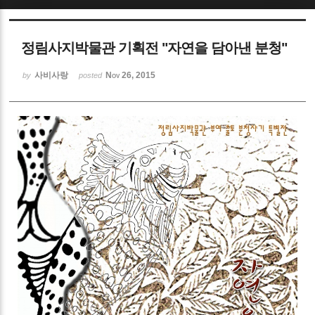
Sketchbook5, 스케치북5
정림사지박물관 기획전 "자연을 담아낸 분청"
사비사랑
Nov 26, 2015
by
posted
Sketchbook5, 스케치북5