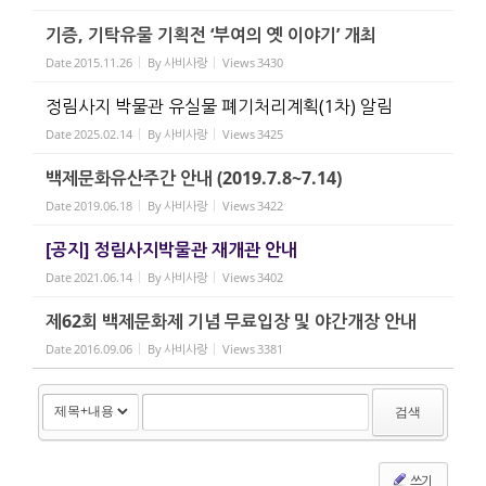
기증, 기탁유물 기획전 ‘부여의 옛 이야기’ 개최
Date
2015.11.26
By
사비사랑
Views
3430
정림사지 박물관 유실물 폐기처리계획(1차) 알림
Date
2025.02.14
By
사비사랑
Views
3425
백제문화유산주간 안내 (2019.7.8~7.14)
Date
2019.06.18
By
사비사랑
Views
3422
[공지] 정림사지박물관 재개관 안내
Date
2021.06.14
By
사비사랑
Views
3402
제62회 백제문화제 기념 무료입장 및 야간개장 안내
Date
2016.09.06
By
사비사랑
Views
3381
검색
쓰기