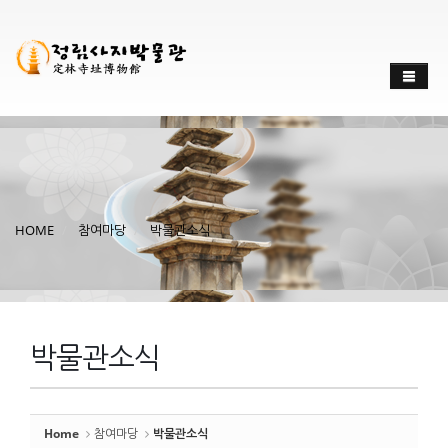
Sketchbook
스케치북5
Sketchbook
스케치북5
HOME
참여마당
박물관소식
박물관소식
Home
참여마당
박물관소식