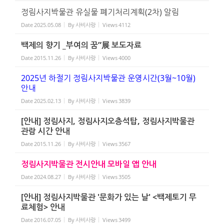
정림사지박물관 유실물 폐기처리계획(2차) 알림
Date
2025.05.08
By
사비사랑
Views
4112
백제의 향기 _부여의 꿈”展 보도자료
Date
2015.11.26
By
사비사랑
Views
4000
2025년 하절기 정림사지박물관 운영시간(3월~10월)
안내
Date
2025.02.13
By
사비사랑
Views
3839
[안내] 정림사지, 정림사지오층석탑, 정림사지박물관
관람 시간 안내
Date
2015.11.26
By
사비사랑
Views
3567
정림사지박물관 전시안내 모바일 앱 안내
Date
2024.08.27
By
사비사랑
Views
3505
[안내] 정림사지박물관 '문화가 있는 날' <백제토기 무
료체험> 안내
Date
2016.07.05
By
사비사랑
Views
3499