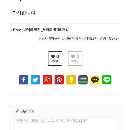
감사합니다.
Prev
백제의 향기 _부여의 꿈”展 개최
정림사지박물관 유실물 폐기처리계획(2차) 알림
Next
0
0
추천
비추천
✔
댓글 쓰기
댓글 쓰기 권한이 없습니다. 로그인 하시겠습니까?