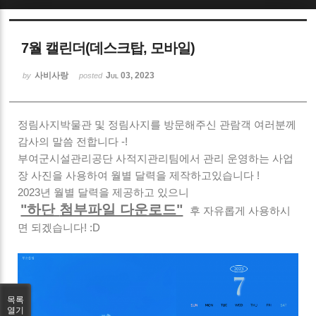
Sketchbook5, 스케치북5
7월 캘린더(데스크탑, 모바일)
사비사랑
Jul 03, 2023
by
posted
정림사지박물관 및 정림사지를 방문해주신 관람객 여러분께
Sketchbook5, 스케치북5
감사의 말씀 전합니다 -!
부여군시설관리공단 사적지관리팀에서 관리 운영하는 사업
장 사진을 사용하여 월별 달력을 제작하고있습니다 !
2023년 월별 달력을 제공하고 있으니
"하단
첨부파일 다운로드"
후 자유롭게 사용하시
면 되겠습니다! :D
목록
열기