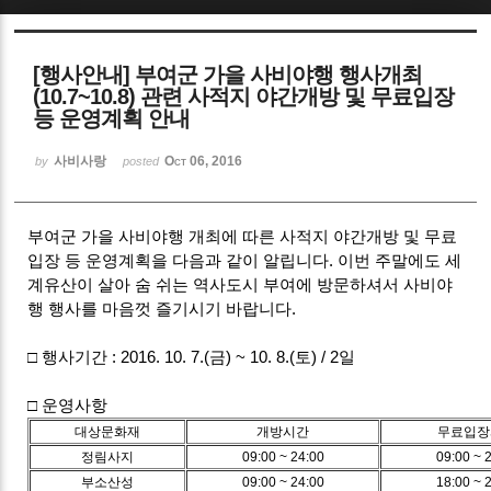
Sketchbook5, 스케치북5
[행사안내] 부여군 가을 사비야행 행사개최
(10.7~10.8) 관련 사적지 야간개방 및 무료입장
등 운영계획 안내
사비사랑
Oct 06, 2016
by
posted
Sketchbook5, 스케치북5
부여군 가을 사비야행 개최에 따른 사적지 야간개방 및 무료
입장 등 운영계획을 다음과 같이 알립니다. 이번 주말에도 세
계유산이 살아 숨 쉬는 역사도시 부여에 방문하셔서 사비야
행 행사를 마음껏 즐기시기 바랍니다.
□ 행사기간 : 2016. 10. 7.(금) ~ 10. 8.(토) / 2일
□ 운영사항
대상문화재
개방시간
무료입장
정림사지
09:00 ~ 24:00
09:00 ~ 
부소산성
09:00 ~ 24:00
18:00 ~ 