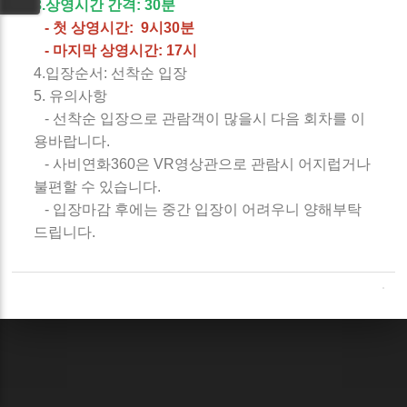
3.상영시간 간격: 30분
- 첫 상영시간: 9시30분
- 마지막 상영시간: 17시
4.입장순서: 선착순 입장
5. 유의사항
- 선착순 입장으로 관람객이 많을시 다음 회차를 이
용바랍니다.
- 사비연화360은 VR영상관으로 관람시 어지럽거나
불편할 수 있습니다.
- 입장마감 후에는 중간 입장이 어려우니 양해부탁
드립니다.