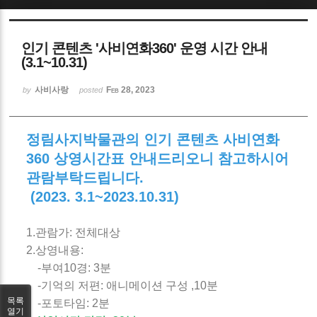
Sketchbook5, 스케치북5
인기 콘텐츠 '사비연화360' 운영 시간 안내
(3.1~10.31)
사비사랑
Feb 28, 2023
by
posted
Sketchbook5, 스케치북5
정림사지박물관의 인기 콘텐츠 사비연화
360 상영시간표 안내드리오니 참고하시어
관람부탁드립니다.
(2023. 3.1~2023.10.31)
1.관람가: 전체대상
2.상영내용:
-부여10경: 3분
-기억의 저편: 애니메이션 구성 ,10분
목록
-포토타임: 2분
열기