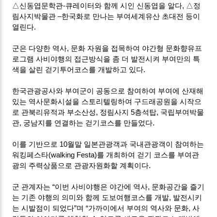
△신동엽문학관-큐레이터와 함께 시인 신동엽을 알다, △정
림사지박물관 –한국화로 만나는 부여세계유산 초대전 등이
열린다.
군은 다양한 역사, 문화 자원을 접목하여 야간형 문화향유프
로그램 사비야행의 접근방식을 좀 더 발전시켜 부여만의 특
색을 살린 걷기투어코스를 개발하고 있다.
한국관광공사와 부여군이 공동으로 참여하여 부여에 산재해
있는 역사문화시설을 스토리텔링하여 구드래공원을 시작으
로 관북리유적과 부소산성, 정림사지 5층석탑, 국립부여박물
관, 궁남지를 연결하는 걷기코스를 만들었다.
이를 기반으로 10월말 일본관광객과 국내관광객이 참여하는
워킹페스타(walking Festa)를 개최하여 걷기 코스를 부여관
광의 주력상품으로 관광자원화할 계획이다.
군 관계자는 “이번 사비야행은 야간에 역사, 문화공간을 즐기
는 기존 야행의 의미와 함께 도보여행코스를 개발, 발전시키
는 시발점이 되었다”며 “가까이에서 부여의 역사와 문화, 사