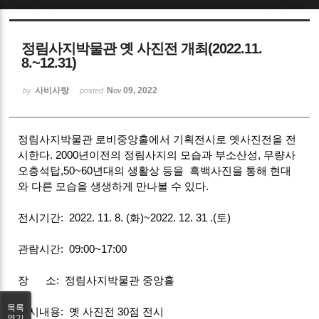
Sketchbook5, 스케치북5
정림사지박물관 옛 사진전 개최(2022.11.
8.~12.31)
사비사랑
Nov 09, 2022
by
posted
Sketchbook5, 스케치북5
정림사지박물관 로비중앙홀에서 기획전시로 옛사진전을 전
시한다. 2000년이전의 정림사지의 모습과 부소산성, 무량사
오층석탑,50~60년대의 생활상 등을 흑백사진을 통해 현대
와 다른 모습을 생생하게 만나볼 수 있다.
전시기간: 2022. 11. 8. (화)~2022. 12. 31 .(토)
관람시간: 09:00~17:00
장 소: 정림사지박물관 중앙홀
목록
전시내용: 옛 사진전 30점 전시
열기