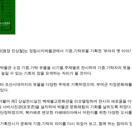
원장 진상철)는 정림사지박물관에서 기증,기탁유물 기획전 ‘부여의 옛 이야기’를 
물관 소장 기증,기탁 유물을 시기별,주제별로 전시하여 기증,기탁자의 뜻을 
 높일 수 있는 기회의 장을 모색하는 자리가 될 것이다.
 조선시대까지의 유물을 다양한 주제로 기획하였으며, 부여군 지정문화재를 
있다.
더불어 제1 상설전시실인 백제불교문화관을 리모델링하여 전시의 새로움을 더
 사비사진관(포토존)을 설치하여 박물관 문화체험의 기회를 넓히도록 하였다.
 단장하였으며, 북카페로 변모한 카페테리아에서 어린이를 위한 다양한 도서를 
획전시가 문화재 기증,기탁의 의미를 다시 되짚어 보고, 함께 하는 참여의 