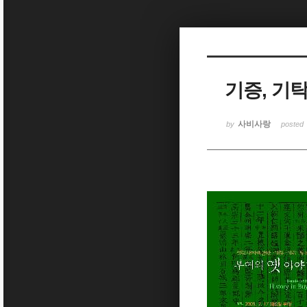
Sketchbook5, 스케치북5
기증, 기
Sketchbook5, 스케치북5
사비사랑
by
posted