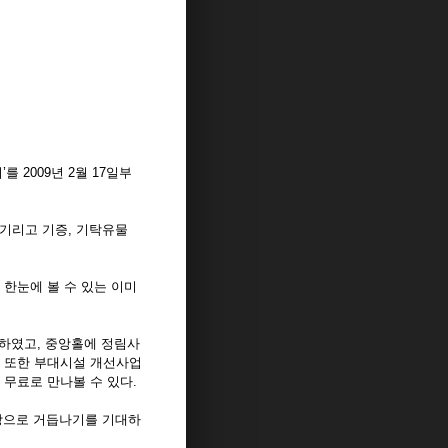
2009년 2월 17일부
기리고 기증, 기탁유물
한눈에 볼 수 있는 이미
하였고, 중앙홀에 정림사
 또한 부대시설 개선사업
무료로 만나볼 수 있다.
장으로 거듭나기를 기대하