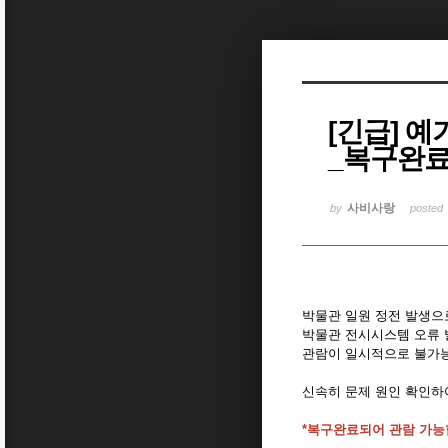
Sketchbook5, 스케치북5
[긴급] 
_복구완
Sketchbook5, 스케치북5
사비사랑
by
posted
박물관 일원 정전 발생으
박물관 전시시스템 오류
관람이 일시적으로 불가
신속히 문제 원인 확인하
*복구완료되어 관람 가능