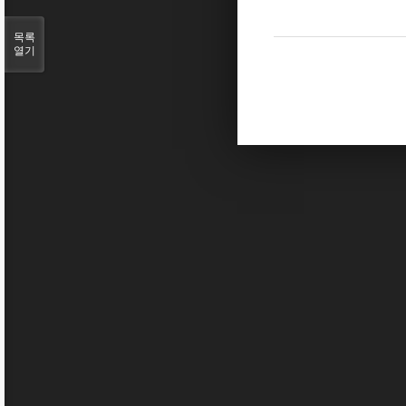
목록
열기