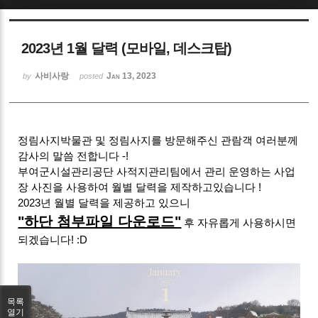
Sketchbook5, 스케치북5
2023년 1월 달력 (모바일, 데스크탑)
사비사랑
Jan 13, 2023
by
posted
Sketchbook5, 스케치북5
정림사지박물관 및 정림사지를 방문해주신 관람객 여러분께
감사의 말씀 전합니다 -!
부여군시설관리공단 사적지관리팀에서 관리 운영하는 사업
장 사진을 사용하여 월별 달력을 제작하고있습니다 !
2023년 월별 달력을 제공하고 있으니
"하단 첨부파일 다운로드"
후 자유롭게 사용하시면
되겠습니다! :D
목록
열기