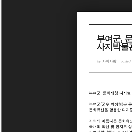
Sketchbook5, 스케치북5
부여군, 
사지박물관
Sketchbook5, 스케치북5
사비사랑
by
posted
부여군, 문화재청 디지털
부여군(군수 박정현)은 
문화유산을 활용한 디지털
지역의 아름다운 문화유산
국내외 확산 및 인지도 