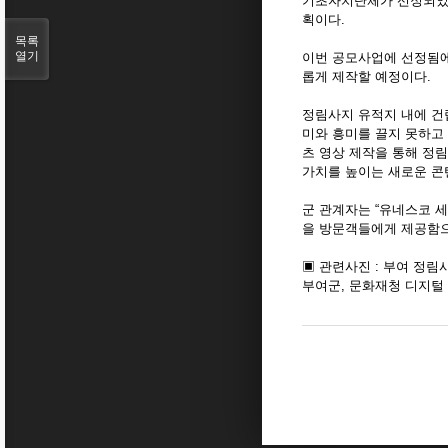
기초자치단체가 선정되었으
획이다.
목록
열기
이번 공모사업에 선정됨에
롭게 제작할 예정이다.
정림사지 유적지 내에 건
미와 흥미를 끌지 못하고
츠 영상 제작을 통해 정
가치를 높이는 새로운 콘
군 관계자는 “유네스코 
을 방문객들에게 제공함으
▣ 관련사진 : 부여 정림
부여군, 문화재청 디지털