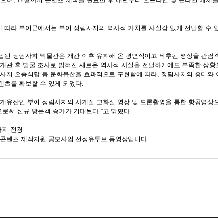
며, 12월까지 콘텐츠 제작을 완료한 후 내년부터 오프라인 및 온라인 매체를
 따라 부여군에서는 부여 정림사지의 역사적 가치를 사실감 있게 전달할 수 
립된 정림사지 박물관은 개관 이후 유지해 온 평면적이고 낙후된 영상을 관람
 개관 후 발굴 조사로 밝혀진 새로운 역사적 사실을 전달하기에도 부족한 상황
림사지 오층석탑 등 문화유산을 효과적으로 구현함에 따라, 정림사지의 흥미와
텐츠를 확보할 수 있게 되었다.
세계유산인 부여 정림사지의 사계절 고화질 영상 및 드론촬영을 통한 항공영상
로써 신규 방문객 증가가 기대된다.”고 밝혔다.
사지 전경
 콘텐츠 제작지원 공모사업 선정유투브 동영상입니다.