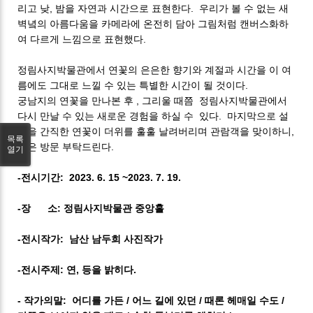
리고 낮, 밤을 자연과 시간으로 표현한다. 우리가 볼 수 없는 새
벽녘의 아름다움을 카메라에 온전히 담아 그림처럼 캔버스화하
여 다르게 느낌으로 표현했다.
정림사지박물관에서 연꽃의 은은한 향기와 계절과 시간을 이 여
름에도 그대로 느낄 수 있는 특별한 시간이 될 것이다.
궁남지의 연꽃을 만나본 후 , 그리울 때쯤 정림사지박물관에서
다시 만날 수 있는 새로운 경험을 하실 수 있다. 마지막으로 설
경을 간직한 연꽃이 더위를 훌훌 날려버리며 관람객을 맞이하니,
목록
많은 방문 부탁드린다.
열기
-전시기간: 2023. 6. 15 ~2023. 7. 19.
-장 소: 정림사지박물관 중앙홀
-전시작가: 남산 남두희 사진작가
-전시주제: 연, 등을 밝히다.
- 작가의말: 어디를 가든 / 어느 길에 있던 / 때론 헤매일 수도 /