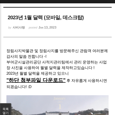
Sketchbook5, 스케치북5
2023년 1월 달력 (모바일, 데스크탑)
사비사랑
Jan 13, 2023
by
posted
Sketchbook5, 스케치북5
정림사지박물관 및 정림사지를 방문해주신 관람객 여러분께
감사의 말씀 전합니다 -!
부여군시설관리공단 사적지관리팀에서 관리 운영하는 사업
장 사진을 사용하여 월별 달력을 제작하고있습니다 !
2023년 월별 달력을 제공하고 있으니
"하단 첨부파일 다운로드"
후 자유롭게 사용하시면
되겠습니다! :D
목록
열기