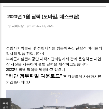
Sketchbook5, 스케치북5
2023년 1월 달력 (모바일, 데스크탑)
사비사랑
Jan 13, 2023
by
posted
Sketchbook5, 스케치북5
정림사지박물관 및 정림사지를 방문해주신 관람객 여러분께
감사의 말씀 전합니다 -!
부여군시설관리공단 사적지관리팀에서 관리 운영하는 사업
장 사진을 사용하여 월별 달력을 제작하고있습니다 !
2023년 월별 달력을 제공하고 있으니
"하단 첨부파일 다운로드"
후 자유롭게 사용하시면
되겠습니다! :D
목록
열기