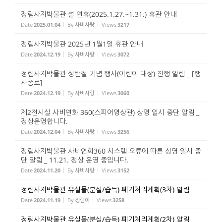
정림사지박물관 설 연휴(2025.1.27.~1.31.) 휴관 안내
Date
2025.01.04
By
사비사랑
Views
3217
정림사지박물관 2025년 1월1일 휴관 안내
Date
2024.12.19
By
사비사랑
Views
3072
정림사지박물관 성탄절 기념 행사(어린이 대상) 진행 알림 _ [행
사종료]
Date
2024.12.19
By
사비사랑
Views
3060
제2전시실 사비연화 360(스피어영상관) 상영 일시 중단 알림 _
정상운영합니다.
Date
2024.12.04
By
사비사랑
Views
3256
정림사지박물관 사비연화360 시스템 오류에 따른 상영 일시 중
단 알림 _ 11.21. 정상 운영 중입니다.
Date
2024.11.20
By
사비사랑
Views
3152
정림사지박물관 유실물(분실/습득) 폐기처리계획(3차) 알림
Date
2024.11.19
By
정림이
Views
3258
정림사지박물관 유실물(분실/습득) 폐기처리계획(2차) 알림