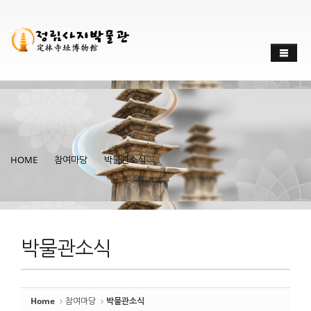
Sketchbook
스케치북5
Sketchbook
스케치북5
HOME
참여마당
박물관소식
박물관소식
Home
참여마당
박물관소식