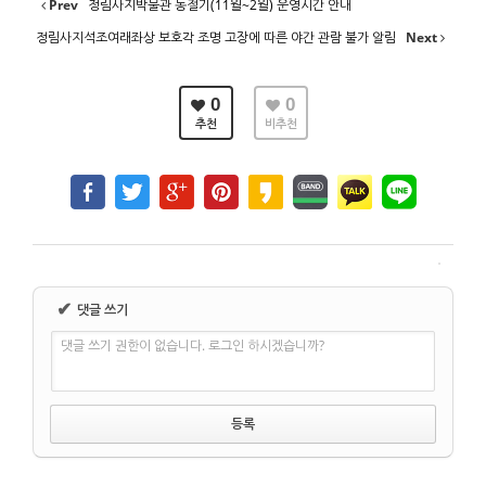
Prev
정림사지박물관 동절기(11월~2월) 운영시간 안내
정림사지석조여래좌상 보호각 조명 고장에 따른 야간 관람 불가 알림
Next
0
0
추천
비추천
✔
댓글 쓰기
댓글 쓰기 권한이 없습니다. 로그인 하시겠습니까?