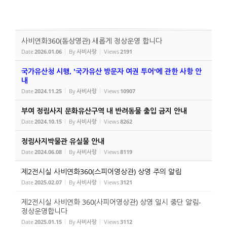
사비연화360(돔상영관) 새롭게 정상운영 합니다
Date
2026.01.06
By
사비사랑
Views
2191
국가유산청 시행, '국가유산 방문자 여권 투어'에 관한 사항 안
내
Date
2024.11.25
By
사비사랑
Views
10907
부여 정림사지 문화유산구역 내 반려동물 출입 금지 안내
Date
2024.10.15
By
사비사랑
Views
8262
정림사지박물관 유실물 안내
Date
2024.06.08
By
사비사랑
Views
8119
제2전시실 사비연화360(스피어영상관) 상영 주의 알림
Date
2025.02.07
By
사비사랑
Views
3121
제2전시실 사비연화 360(사피어영상관) 상영 일시 중단 알림-
정상운영합니다
Date
2025.01.15
By
사비사랑
Views
3112