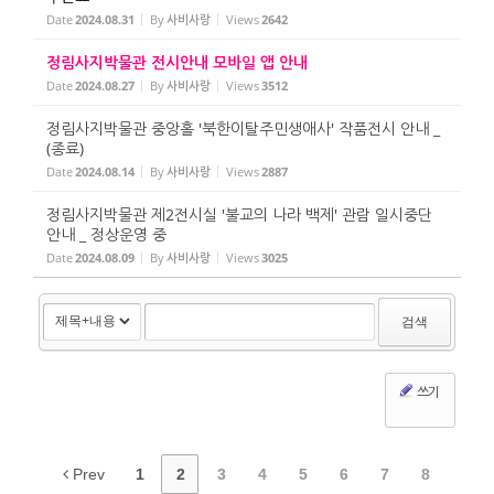
Date
2024.08.31
By
사비사랑
Views
2642
정림사지박물관 전시안내 모바일 앱 안내
Date
2024.08.27
By
사비사랑
Views
3512
정림사지박물관 중앙홀 '북한이탈주민생애사' 작품전시 안내 _
(종료)
Date
2024.08.14
By
사비사랑
Views
2887
정림사지박물관 제2전시실 '불교의 나라 백제' 관람 일시중단
안내 _ 정상운영 중
Date
2024.08.09
By
사비사랑
Views
3025
검색
쓰기
Prev
1
2
3
4
5
6
7
8