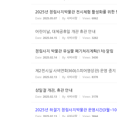
2025년 정림사지박물관 전시체험 활성화를 위한 행사 
Date
2025.05.07
By
사비사랑
Views
6062
어린이날, 대체공휴일 개관 휴관 안내
Date
2025.04.15
By
사비사랑
Views
3282
정림사지 박물관 유실물 폐기처리계획(1차) 알림
Date
2025.02.14
By
사비사랑
Views
3430
제2전시실 사비연화360(스피어영상관) 운영 중지
Date
2025.02.13
By
사비사랑
Views
8378
삼일절 개관, 휴관 안내
Date
2025.02.13
By
사비사랑
Views
3178
2025년 하절기 정림사지박물관 운영시간(3월~10
Date
2025.02.13
By
사비사랑
Views
3844