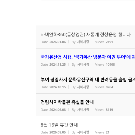
사비연화360(돔상영관) 새롭게 정상운영 합니다
Date
2026.01.06
By
사비사랑
Views
2191
국가유산청 시행, '국가유산 방문자 여권 투어'에 
Date
2024.11.25
By
사비사랑
Views
10908
부여 정림사지 문화유산구역 내 반려동물 출입 금
Date
2024.10.15
By
사비사랑
Views
8264
정림사지박물관 유실물 안내
Date
2024.06.08
By
사비사랑
Views
8119
8월 16일 휴관 안내
Date
2026.08.05
By
사비사랑
Views
21