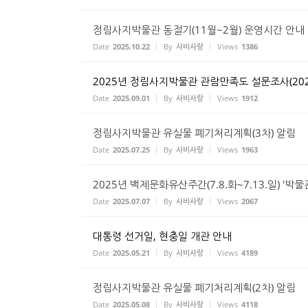
정림사지박물관 동절기(11월~2월) 운영시간 안내
Date
2025.10.22
By
사비사랑
Views
1386
2025년 정림사지박물관 관람만족도 설문조사(2025.9
Date
2025.09.01
By
사비사랑
Views
1912
정림사지박물관 유실물 폐기처리계획(3차) 알림
Date
2025.07.25
By
사비사랑
Views
1963
2025년 백제문화유산주간(7.8.화~7.13.일) '박
Date
2025.07.07
By
사비사랑
Views
2067
대통령 선거일, 현충일 개관 안내
Date
2025.05.21
By
사비사랑
Views
4189
정림사지박물관 유실물 폐기처리계획(2차) 알림
Date
2025.05.08
By
사비사랑
Views
4118