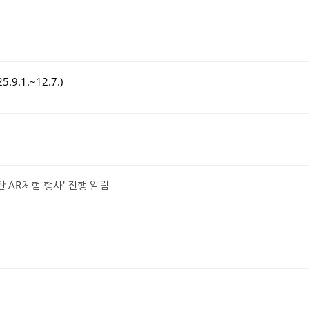
.1.~12.7.)
물관 AR체험 행사' 진행 알림