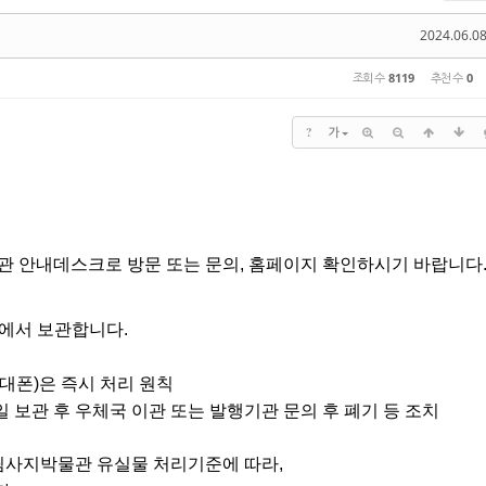
2024.06.08
조회 수
8119
추천 수
0
?
가
물관 안내데스크로 방문 또는 문의, 홈페이지 확인하시기 바랍니다
관에서 보관합니다.
대폰)은 즉시 처리 원칙
일 보관 후 우체국 이관 또는 발행기관 문의 후 폐기 등 조치
림사지박물관 유실물 처리기준에 따라,