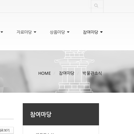
자료마당
상품마당
참여마당
HOME
참여마당
박물관소식
참여마당
로 보기