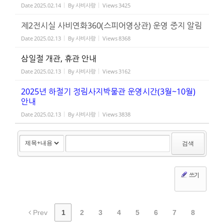
Date
2025.02.14
By
사비사랑
Views
3425
제2전시실 사비연화360(스피어영상관) 운영 중지 알림
Date
2025.02.13
By
사비사랑
Views
8368
삼일절 개관, 휴관 안내
Date
2025.02.13
By
사비사랑
Views
3162
2025년 하절기 정림사지박물관 운영시간(3월~10월)
안내
Date
2025.02.13
By
사비사랑
Views
3838
검색
쓰기
Prev
1
2
3
4
5
6
7
8