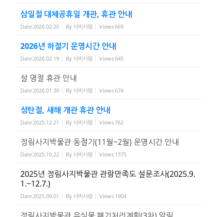
삼일절 대체공휴일 개관, 휴관 안내
Date
2026.02.20
By
사비사랑
Views
669
2026년 하절기 운영시간 안내
Date
2026.02.19
By
사비사랑
Views
645
설 명절 휴관 안내
Date
2026.01.30
By
사비사랑
Views
674
성탄절, 새해 개관 휴관 안내
Date
2025.12.21
By
사비사랑
Views
762
정림사지박물관 동절기(11월~2월) 운영시간 안내
Date
2025.10.22
By
사비사랑
Views
1375
2025년 정림사지박물관 관람만족도 설문조사(2025.9.
1.~12.7.)
Date
2025.09.01
By
사비사랑
Views
1904
정림사지박물관 유실물 폐기처리계획(3차) 알림