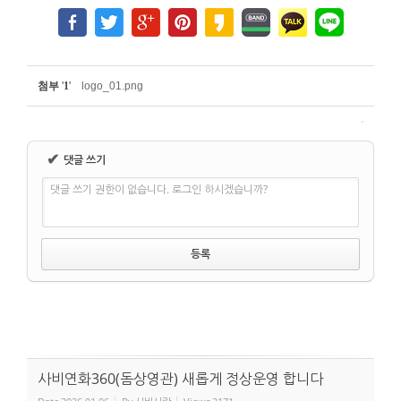
첨부
'
1
'
logo_01.png
✔
댓글 쓰기
댓글 쓰기 권한이 없습니다. 로그인 하시겠습니까?
사비연화360(돔상영관) 새롭게 정상운영 합니다