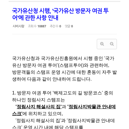
국가유산청 시행, '국가유산 방문자 여권 투
어'에 관한 사항 안내
사비사랑
조회 수
10887
추천 수
0
댓글
0
국가유산청과 국가유산진흥원에서 시행 중인 '국가
유산 방문자 여권 투어'(스탬프투어)와 관련하여,
방문객들의 스탬프 운영 시간에 대한 혼동이 자주 발
생하여 다음과 같이 안내하여 드립니다.
1. 방문자 여권 투어 '백제고도의 길 방문코스' 중의
하나인 정림사지
스템프는
'
정림사지 해설사의 집'
과
'
정림사지박물관 안내데
스크'
에 위치하고 있으며,
'정림사지 해설사의 집'과 '정림사지박물관 안내데
스크' 운영 시간 내에 해당 스탬프를