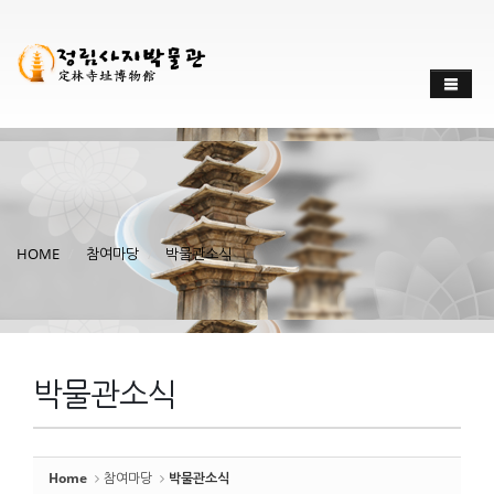
Sketchbook
스케치북5
Sketchbook
스케치북5
HOME
참여마당
박물관소식
박물관소식
Home
참여마당
박물관소식