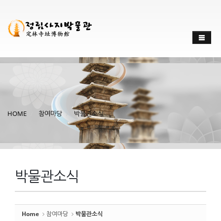
Sketchbook
스케치북5
Sketchbook
스케치북5
HOME
참여마당
박물관소식
박물관소식
Home
참여마당
박물관소식