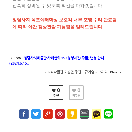
신속히 정비될 수 있도록 최선을 다하겠습니다.
정림사지 석조여래좌상 보호각 내부 조명 수리 완료됨
에 따라 야간 정상관람 가능함을 알려드립니다.
Prev
정림사지박물관 사비연화360 상영시간(주말) 변경 안내
(2024.6.15...
2024 박물관 미술관 주관 _ 뮤지엄 x 그리다
Next
0
0
추천
비추천