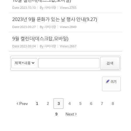
10월 캘린더(데스크탑,모바일)
Date
2023.10.10
By
사비사랑
Views
2765
2023년 9월 문화가 있는 날 행사 안내(9.27)
Date
2023.09.27
By
사비사랑
Views
2849
9월 캘린더(데스크탑,모바일)
Date
2023.09.04
By
사비사랑
Views
2667
검색
쓰기
Prev
1
2
3
4
5
6
7
8
9
Next