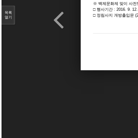
※ 백제문화제 맞이 사전
□ 행사기간 : 2016. 9. 12
목록
□ 정림사지 개방출입문 (2
열기