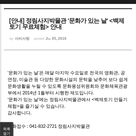
Sketchbook5, 스케치북5
[안내] 정림사지박물관 '문화가 있는 날' <백제
토기 무료체험> 안내
사비사랑
Jul 05, 2016
by
posted
Sketchbook5, 스케치북5
'문화가 있는 날'은
매달 마지막 수요일로 전국의 영화관, 공
연장, 미술관 등 다양한 문화시설의 문턱을 낮추어 보다 쉽게
문화생활을 누릴 수 있도록 문화융성위원회와 문화체육관광
부에서 2014년 1월부터 시행한 제도입니다.
‘문화가 있는 날’에는 정림사지박물관에서 <백제토기 만들기
체험>을 즐기실 수 있습니다.
감사합니다.
전화접수 : 041-832-2721 정림사지박물관
목록
열기