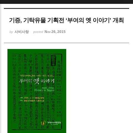
Sketchbook5, 스케치북5
기증, 기탁유물 기획전 ‘부여의 옛 이야기’ 개최
사비사랑
Nov 26, 2015
by
posted
Sketchbook5, 스케치북5