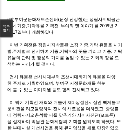
(재)부여군문화재보존센터(원장 진상철)는 정림사지박물관
에서 기증,기탁유물 기획전 ‘부여의 옛 이야기’를 2009년 2
목록
열기
월 17일부터 개최하였다.
이번 기획전은 정림사지박물관 소장 기증,기탁 유물을 시기
별,주제별로 전시하여 기증,기탁자의 뜻을 기리고 기증, 기탁
유물의 관리 및 활용의 가치를 높일 수 있는 기회의 장을 모
색하는 자리가 될 것이다.
전시 유물은 선사시대부터 조선시대까지의 유물을 다양
한 주제로 기획하였으며, 부여군 지정문화재를 한눈
에 볼 수 있는 이미지월 등도 함께 전시되고 있다.
이 밖에 기획전 개최와 더불어 제1 상설전시실인 백제불교
문화관을 리모델링하여 전시의 새로움을 더하였고, 중앙홀
에 정림사지오층석탑 퍼즐 맞추기와 사비사진관(포토존)
을 설치하여 박물관 문화체험의 기회를 넓히도록 하였다. 또
한 부대시설 개선사업을 통해 뮤지엄샵을 새로 단장하였으