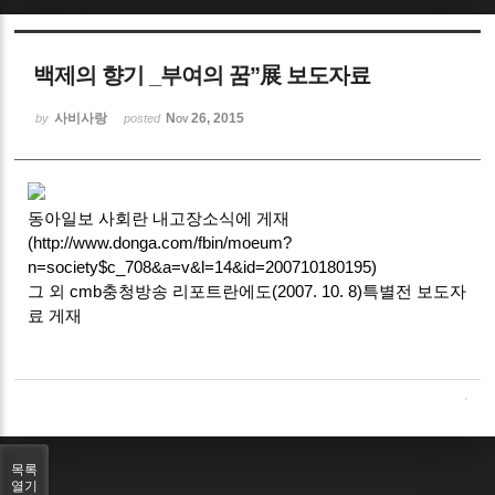
Sketchbook5, 스케치북5
백제의 향기 _부여의 꿈”展 보도자료
사비사랑
Nov 26, 2015
by
posted
Sketchbook5, 스케치북5
동아일보 사회란 내고장소식에 게재
(http://www.donga.com/fbin/moeum?
n=society$c_708&a=v&l=14&id=200710180195)
그 외 cmb충청방송 리포트란에도(2007. 10. 8)특별전 보도자
료 게재
목록
열기