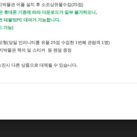
림사지박물관 어플 설치 후 소조상유물수집(25점)
은 휴대폰 기종에 따라 다운로드가 일부 불가하오니,
태블릿PC 대여가 가능합니다.
 가능)
모형(당일 인피니티룸 유물 25점 수집한 1번째 관람객 1명)
자 및 스티커 등 랜덤 증정
소진시 다른 상품으로 대체될 수 있습니다.