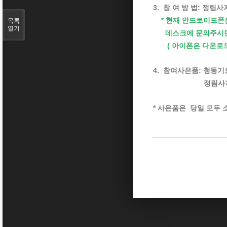
3. 참 여 방 법: 정
* 현재 안드로이드폰
목록
열기
데스크에 문의주시면 
( 아이폰은 다운로드
4. 참여사은품: 청동기
정림사지박물관 책
* 사은품은 당일 모두 