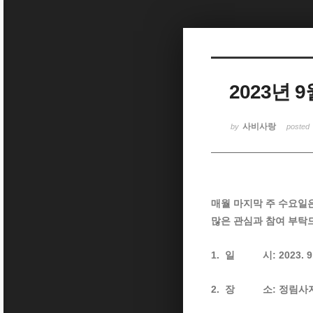
Sketchbook5, 스케치북5
2023년 
Sketchbook5, 스케치북5
사비사랑
by
posted
매월 마지막 주 수요일
많은 관심과 참여 부탁
1. 일 시: 2023. 9. 
2. 장 소: 정림사