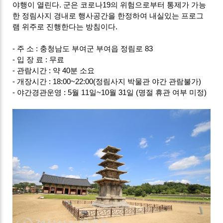
야행이 열린다. 군은 코로나19의 위험으로부터 통제가 가능
한 정림사지 경내로 행사공간을 한정하여 내실있는 프로그
램 위주로 진행한다는 방침이다.
- 주 소 : 충청남도 부여군 부여읍 정림로 83
- 입 장 료 : 무료
- 관람시간 : 약 40분 소요
- 개장시간 : 18:00~22:00(정림사지 박물관 야간 관람불가)
- 야간경관운영 : 5월 11일~10월 31일 (명절 휴관 여부 미정)