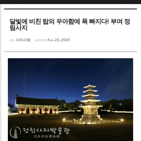
Sketchbook5, 스케치북5
달빛에 비친 탑의 우아함에 푹 빠지다! 부여 정
림사지
사비사랑
Aug 24, 2020
by
posted
Sketchbook5, 스케치북5