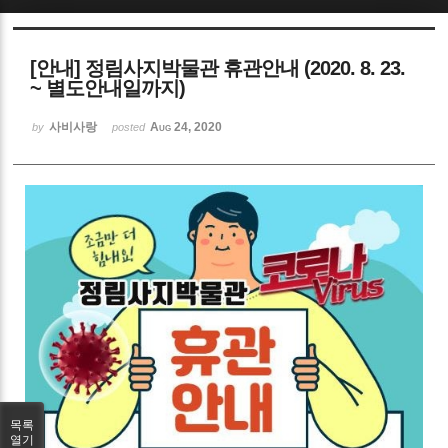
Sketchbook5, 스케치북5
[안내] 정림사지박물관 휴관안내 (2020. 8. 23.
~ 별도안내일까지)
사비사랑
Aug 24, 2020
by
posted
Sketchbook5, 스케치북5
목록
열기