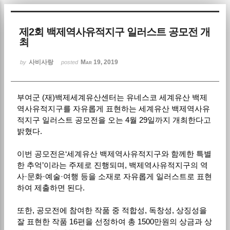
Sketchbook5, 스케치북5
제2회 백제역사유적지구 일러스트 공모전 개
최
사비사랑
Mar 19, 2019
by
posted
부여군 (재)백제세계유산센터는 유네스코 세계유산 백제
Sketchbook5, 스케치북5
역사유적지구를 자유롭게 표현하는 세계유산 백제역사유
적지구 일러스트 공모전을 오는 4월 29일까지 개최한다고
밝혔다.
이번 공모전은‘세계유산 백제역사유적지구와 함께한 특별
한 추억’이라는 주제로 진행되며, 백제역사유적지구의 역
사·문화·예술·여행 등을 소재로 자유롭게 일러스트로 표현
하여 제출하면 된다.
또한, 공모전에 참여한 작품 중 적합성, 독창성, 상징성을
잘 표현한 작품 16편을 선정하여 총 1500만원의 상금과 상