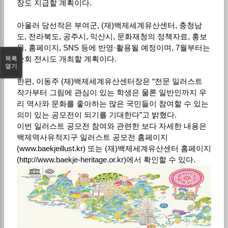
장도 지급할 계획이다.
아울러 당선작은 부여군, (재)백제세계유산센터, 충청남
도, 전라북도, 공주시, 익산시, 문화재청의 정책자료, 홍보
물, 홈페이지, SNS 등에 반영·활용될 예정이며, 7월부터는
순회 전시도 개최할 계획이다.
목록
열기
한편, 이동주 (재)백제세계유산센터장은 “전문 일러스트
작가부터 그림에 관심이 있는 학생은 물론 일반인까지 우
리 역사와 문화를 좋아하는 많은 국민들이 참여할 수 있는
의미 있는 공모전이 되기를 기대한다”고 밝혔다.
이번 일러스트 공모전 참여와 관련한 보다 자세한 내용은
백제역사유적지구 일러스트 공모전 홈페이지
(www.baekjeillust.kr) 또는 (재)백제세계유산센터 홈페이지
(http://www.baekje-heritage.or.kr)에서 확인할 수 있다.