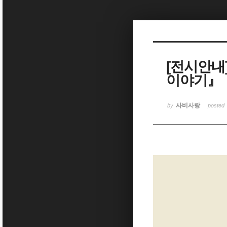
Sketchbook5, 스케치북5
[전시안내
이야기』
Sketchbook5, 스케치북5
사비사랑
by
posted