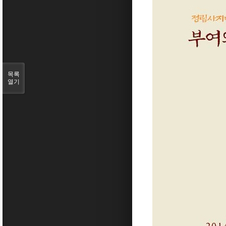
목록
열기