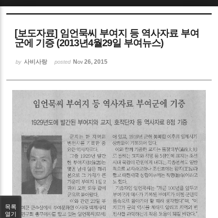
Sketchbook5, 스케치북5
[보도자료] 임언묵씨 부여지 등 역사자료 부여
군에 기증 (2013년4월29일 부여뉴스)
사비사랑
Nov 26, 2015
by
posted
Sketchbook5, 스케치북5
목록
열기