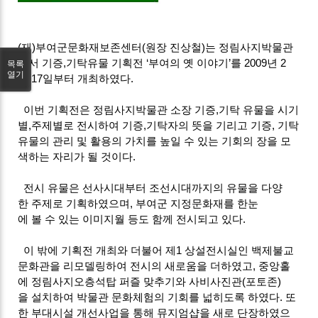
(재)부여군문화재보존센터(원장 진상철)는 정림사지박물관
에서 기증,기탁유물 기획전 ‘부여의 옛 이야기’를 2009년 2
목록
열기
월 17일부터 개최하였다.
이번 기획전은 정림사지박물관 소장 기증,기탁 유물을 시기
별,주제별로 전시하여 기증,기탁자의 뜻을 기리고 기증, 기탁
유물의 관리 및 활용의 가치를 높일 수 있는 기회의 장을 모
색하는 자리가 될 것이다.
전시 유물은 선사시대부터 조선시대까지의 유물을 다양
한 주제로 기획하였으며, 부여군 지정문화재를 한눈
에 볼 수 있는 이미지월 등도 함께 전시되고 있다.
이 밖에 기획전 개최와 더불어 제1 상설전시실인 백제불교
문화관을 리모델링하여 전시의 새로움을 더하였고, 중앙홀
에 정림사지오층석탑 퍼즐 맞추기와 사비사진관(포토존)
을 설치하여 박물관 문화체험의 기회를 넓히도록 하였다. 또
한 부대시설 개선사업을 통해 뮤지엄샵을 새로 단장하였으