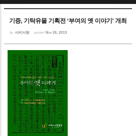
Sketchbook5, 스케치북5
기증, 기탁유물 기획전 ‘부여의 옛 이야기’ 개최
사비사랑
Nov 26, 2015
by
posted
Sketchbook5, 스케치북5