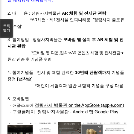
2. 내 용 : 정림사지박물관
AR 체험 및 전시관 관람
*AR체험 : 제1전시실 인피니티룸 '정림사지 출토유
목록
물 수집'
열기
3. 참여방법 : 정림사지박물관
모바일 앱 설치
후
AR 체험 및 전
시관 관람
*모바일 앱 다운,접속➜
AR
콘텐츠 체험 및 전시관람➜
현장 인증 후 기념품 수령
4. 참여기념품 : 전시 및 체험 완료한
10번째 관람객
까지 기념품
증정
[선착순]
*어린이 체험객과 일반 체험객 기념품 구성 다름
5. 모바일앱
정림사지 박물관
on the AppStore (apple.com)
- 애플스토어
- 구글플레이
정림사지박물관
- Android
앱
Google Play