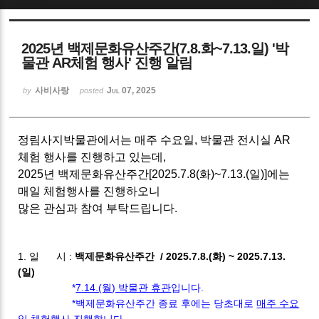
Sketchbook5, 스케치북5
2025년 백제문화유산주간(7.8.화~7.13.일) '박
물관 AR체험 행사' 진행 알림
사비사랑
Jul 07, 2025
by
posted
Sketchbook5, 스케치북5
정림사지박물관에서는 매주 수요일, 박물관 전시실 AR
체험 행사를 진행하고 있는데,
2025년 백제문화유산주간[2025.7.8(화)~7.13.(일)]에는
매일 체험행사를 진행하오니
많은 관심과 참여 부탁드립니다.
1. 일 시 :
백제문화유산주간 / 2025.7.8.(화) ~ 2025.7.13.
(일)
*
7.14.(월) 박물관 휴관
입니다.
*백제문화유산주간 종료 후에는 당초대로
매주 수요
일
체험행사 진행합니다.