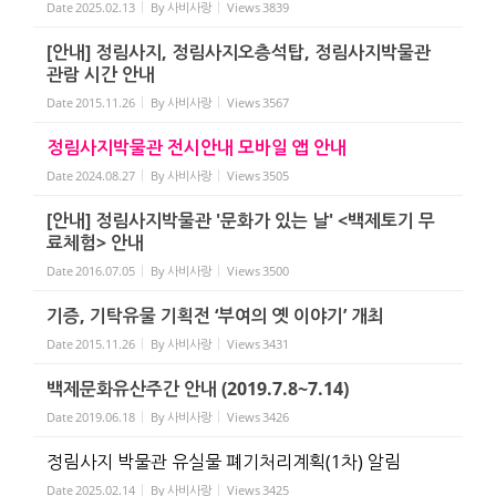
Date
2025.02.13
By
사비사랑
Views
3839
[안내] 정림사지, 정림사지오층석탑, 정림사지박물관
관람 시간 안내
Date
2015.11.26
By
사비사랑
Views
3567
정림사지박물관 전시안내 모바일 앱 안내
Date
2024.08.27
By
사비사랑
Views
3505
[안내] 정림사지박물관 '문화가 있는 날' <백제토기 무
료체험> 안내
Date
2016.07.05
By
사비사랑
Views
3500
기증, 기탁유물 기획전 ‘부여의 옛 이야기’ 개최
Date
2015.11.26
By
사비사랑
Views
3431
백제문화유산주간 안내 (2019.7.8~7.14)
Date
2019.06.18
By
사비사랑
Views
3426
정림사지 박물관 유실물 폐기처리계획(1차) 알림
Date
2025.02.14
By
사비사랑
Views
3425