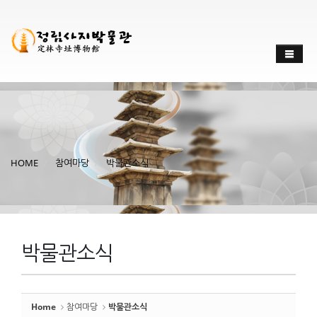
Sketchbook
스케치북5
Sketchbook
스케치북5
HOME
참여마당
박물관소식
박물관소식
Home
참여마당
박물관소식