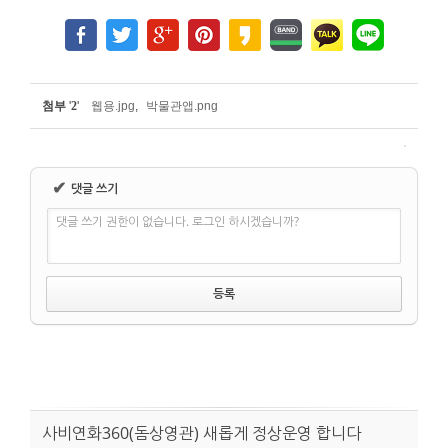
첨부
'
2
'
웹용.jpg
,
박물관앱.png
✔
댓글 쓰기
댓글 쓰기 권한이 없습니다. 로그인 하시겠습니까?
사비연화360(돔상영관) 새롭게 정상운영 합니다