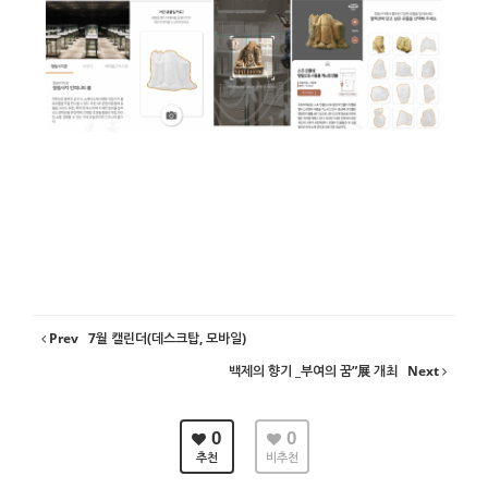
Prev
7월 캘린더(데스크탑, 모바일)
백제의 향기 _부여의 꿈”展 개최
Next
0
0
추천
비추천