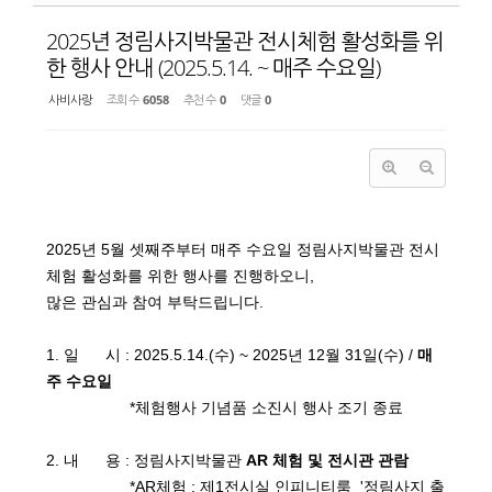
2025년 정림사지박물관 전시체험 활성화를 위
한 행사 안내 (2025.5.14. ~ 매주 수요일)
사비사랑
조회 수
6058
추천 수
0
댓글
0
2025년 5월 셋째주부터 매주 수요일 정림사지박물관 전시
체험 활성화를 위한 행사를 진행하오니,
많은 관심과 참여 부탁드립니다.
1. 일 시 : 2025.5.14.(수) ~ 2025년 12월 31일(수) /
매
주 수요일
*체험행사 기념품 소진시 행사 조기 종료
2. 내 용 : 정림사지박물관
AR 체험 및 전시관 관람
*AR체험 : 제1전시실 인피니티룸 '정림사지 출