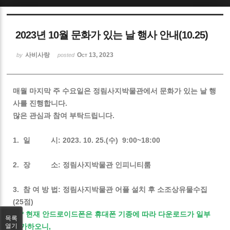
Sketchbook5, 스케치북5
2023년 10월 문화가 있는 날 행사 안내(10.25)
사비사랑
Oct 13, 2023
by
posted
매월 마지막 주 수요일은 정림사지박물관에서 문화가 있는 날 행
Sketchbook5, 스케치북5
사를 진행합니다.
많은 관심과 참여 부탁드립니다.
1. 일 시: 2023. 10. 25.(수) 9:00~18:00
2. 장 소: 정림사지박물관 인피니티룸
3. 참 여 방 법: 정림사지박물관 어플 설치 후 소조상유물수집
(25점)
* 현재 안드로이드폰은 휴대폰 기종에 따라 다운로드가 일부
목록
불가하오니,
열기