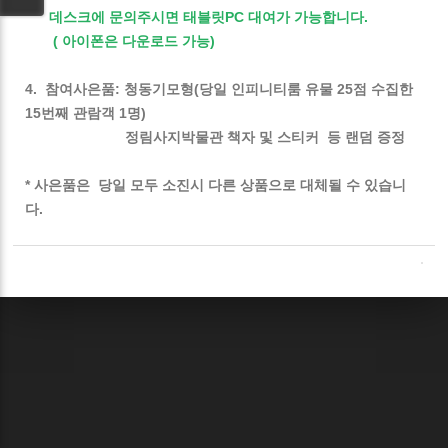
데스크에 문의주시면 태블릿PC 대여가 가능합니다.
( 아이폰은 다운로드 가능)
4. 참여사은품: 청동기모형(당일 인피니티룸 유물 25점 수집한
15번째 관람객 1명)
정림사지박물관 책자 및 스티커 등 랜덤 증정
* 사은품은 당일 모두 소진시 다른 상품으로 대체될 수 있습니
다.