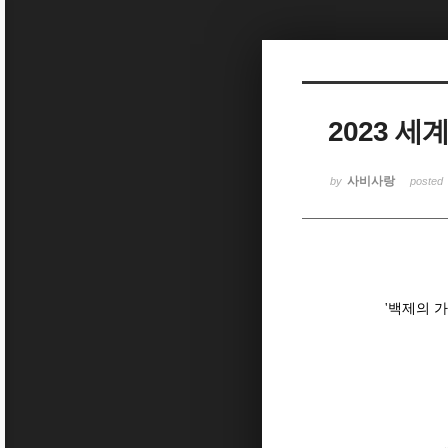
Sketchbook5, 스케치북5
2023 
Sketchbook5, 스케치북5
사비사랑
by
posted
'
백제의 