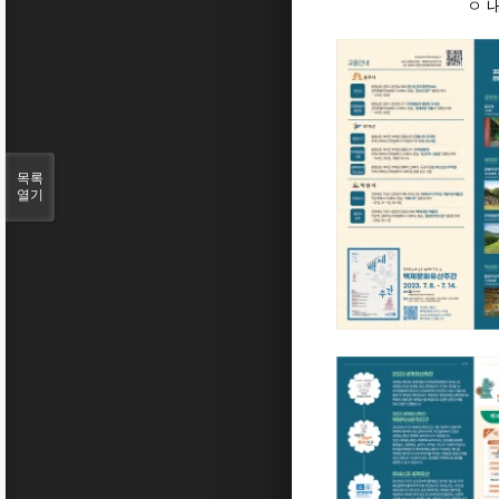
ㅇ 
목록
열기