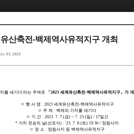
세계유산축전-백제역사유적지구 개최
Jul 03, 2023
가치를 새기다
'
라는 주제로
「
2023
세계유산축전
-
백제역사유적지구
」가 개
ㅇ 행 사 명
: 2023
세계유산축전
-
백제역사유적지구
ㅇ 주 제
:
백제의 가치를 새기다
ㅇ 기 간
: 2023. 7. 7.(
금
) ~ 7. 23.(
일
) / 17
일간
* 가치 전승의 날(선포식) : '23. 7. 8.(토) 19:30 / 정림사지
ㅇ 장 소
:
정림사지 등 백제역사유적지구